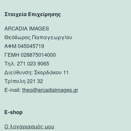
Στοιχεία Επιχείρησης
ARCADIA IMAGES
Θεόδωρος Παπαγεωργίου
ΑΦΜ 045045719
ΓΕΜΗ 028875014000
Τηλ. 271 023 9065
Διεύθυνση: Σκορδάκου 11
Τρίπολη 221 32
E-mail:
theo@arcadiaimages.gr
E-shop
Ο λογαριασμός μου