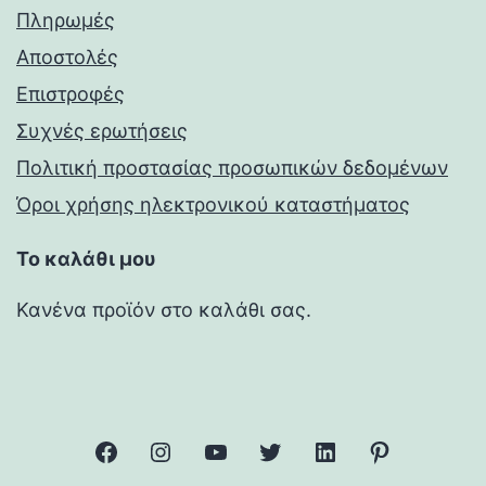
Πληρωμές
Αποστολές
Επιστροφές
Συχνές ερωτήσεις
Πολιτική προστασίας προσωπικών δεδομένων
Όροι χρήσης ηλεκτρονικού καταστήματος
Το καλάθι μου
Κανένα προϊόν στο καλάθι σας.
facebook
Instagram
YouTube
Twitter
Linkedin
Pinterest