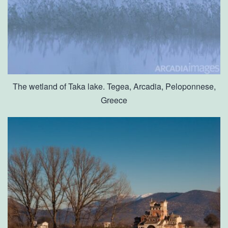
The wetland of Taka lake. Tegea, Arcadia, Peloponnese,
Greece