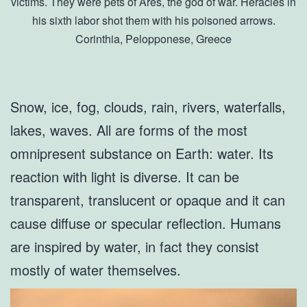
victims. They were pets of Ares, the god of war. Heracles in
his sixth labor shot them with his poisoned arrows.
Corinthia, Pelopponese, Greece
Snow, ice, fog, clouds, rain, rivers, waterfalls,
lakes, waves. All are forms of the most
omnipresent substance on Earth: water. Its
reaction with light is diverse. It can be
transparent, translucent or opaque and it can
cause diffuse or specular reflection. Humans
are inspired by water, in fact they consist
mostly of water themselves.