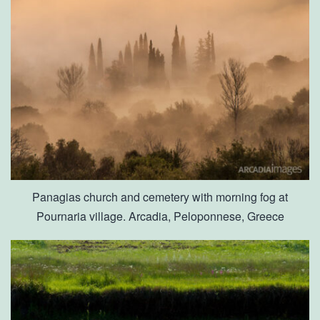
Panagias church and cemetery with morning fog at
Pournaria village. Arcadia, Peloponnese, Greece