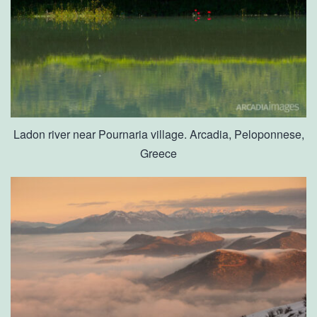
Ladon river near Pournaria village. Arcadia, Peloponnese,
Greece