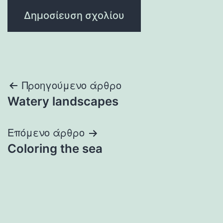
Πλοήγηση
Προηγούμενο άρθρο
Watery landscapes
άρθρων
Επόμενο άρθρο
Coloring the sea