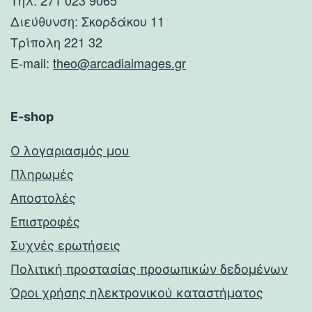
Τηλ. 271 023 9065
Διεύθυνση: Σκορδάκου 11
Τρίπολη 221 32
E-mail:
theo@arcadiaimages.gr
E-shop
Ο λογαριασμός μου
Πληρωμές
Αποστολές
Επιστροφές
Συχνές ερωτήσεις
Πολιτική προστασίας προσωπικών δεδομένων
Όροι χρήσης ηλεκτρονικού καταστήματος