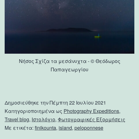
Νήσος Σχίζα τα μεσάνυχτα - © Θεόδωρος
Παπαγεωργίου
Δημοσιεύθηκε την
Πέμπτη 22 Ιουλίου 2021
Κατηγοριοποιημένα ως
Photography Expeditions
,
Travel blog
,
Ιστολόγιο
,
Φωτογραφικές Εξορμήσεις
Με ετικέτα:
finikounta
,
island
,
peloponnese