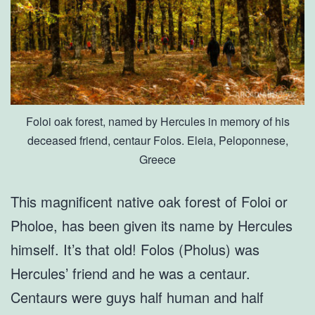
Foloi oak forest, named by Hercules in memory of his
deceased friend, centaur Folos. Eleia, Peloponnese,
Greece
This magnificent native oak forest of Foloi or
Pholoe, has been given its name by Hercules
himself. It’s that old! Folos (Pholus) was
Hercules’ friend and he was a centaur.
Centaurs were guys half human and half