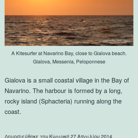
A Kitesurfer at Navarino Bay, close to Gialova beach.
Gialova, Messenia, Peloponnese
Gialova is a small coastal village in the Bay of
Navarino. The harbour is formed by a long,
rocky island (Sphacteria) running along the
coast.
Δημοσιεύθηκε την
Κυριακή 27 Απριλίου 2014