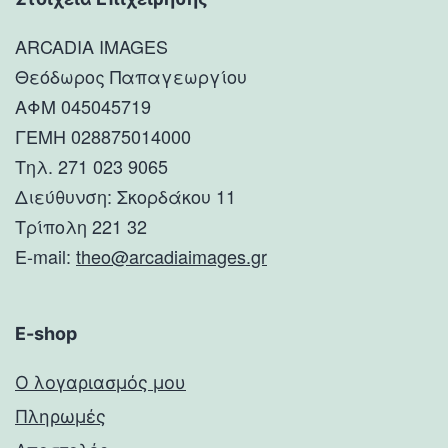
ARCADIA IMAGES
Θεόδωρος Παπαγεωργίου
ΑΦΜ 045045719
ΓΕΜΗ 028875014000
Τηλ. 271 023 9065
Διεύθυνση: Σκορδάκου 11
Τρίπολη 221 32
E-mail:
theo@arcadiaimages.gr
E-shop
Ο λογαριασμός μου
Πληρωμές