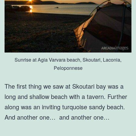
Sunrise at Agia Varvara beach, Skoutari, Laconia,
Peloponnese
The first thing we saw at Skoutari bay was a
long and shallow beach with a tavern. Further
along was an inviting turquoise sandy beach.
And another one… and another one…