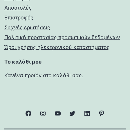
Αποστολές
Επιστροφές
Συχνές ερωτήσεις
Πολιτική προστασίας προσωπικών δεδομένων
Όροι χρήσης ηλεκτρονικού καταστήματος
Το καλάθι μου
Κανένα προϊόν στο καλάθι σας.
facebook
Instagram
YouTube
Twitter
Linkedin
Pinterest