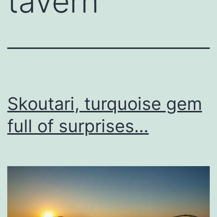
tavern
Skoutari, turquoise gem
full of surprises…