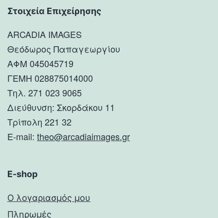
Στοιχεία Επιχείρησης
ARCADIA IMAGES
Θεόδωρος Παπαγεωργίου
ΑΦΜ 045045719
ΓΕΜΗ 028875014000
Τηλ. 271 023 9065
Διεύθυνση: Σκορδάκου 11
Τρίπολη 221 32
E-mail:
theo@arcadiaimages.gr
E-shop
Ο λογαριασμός μου
Πληρωμές