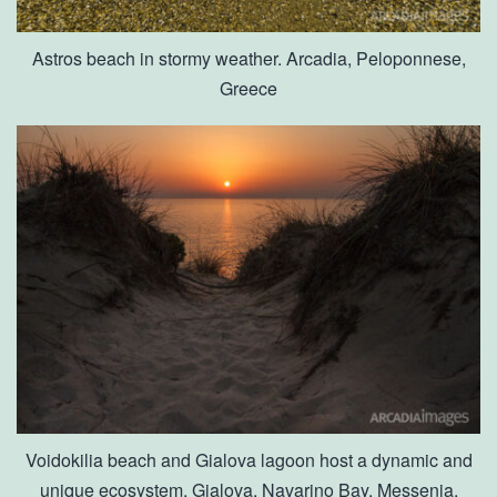
Astros beach in stormy weather. Arcadia, Peloponnese,
Greece
Voidokilia beach and Gialova lagoon host a dynamic and
unique ecosystem. Gialova, Navarino Bay, Messenia,