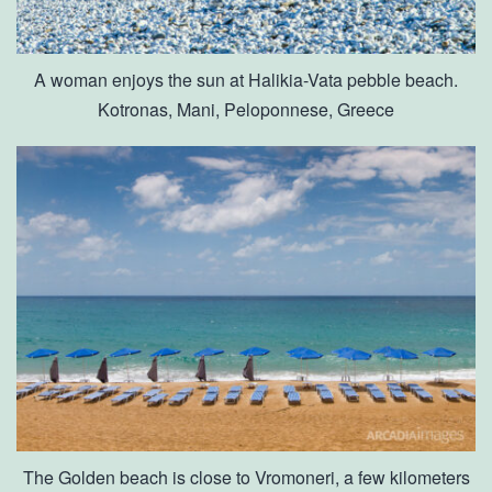
A woman enjoys the sun at Halikia-Vata pebble beach.
Kotronas, Mani, Peloponnese, Greece
The Golden beach is close to Vromoneri, a few kilometers