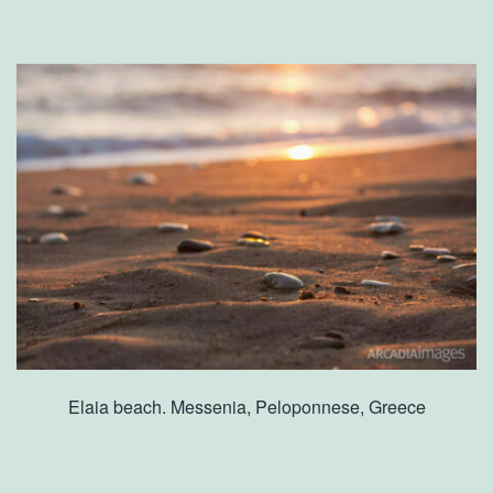
Elaia beach. Messenia, Peloponnese, Greece