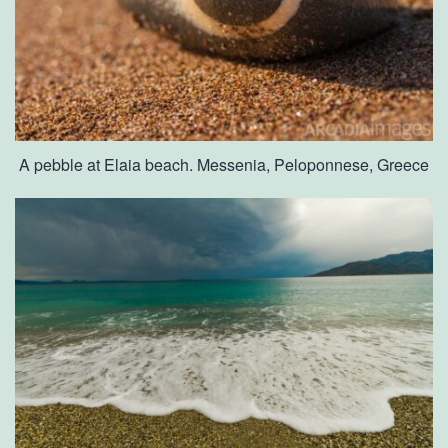
A pebble at Elaia beach. Messenia, Peloponnese, Greece