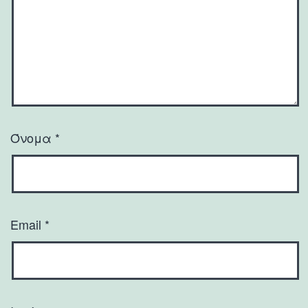
Όνομα
*
Email
*