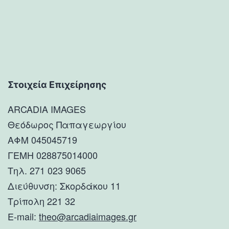
Στοιχεία Επιχείρησης
ARCADIA IMAGES
Θεόδωρος Παπαγεωργίου
ΑΦΜ 045045719
ΓΕΜΗ 028875014000
Τηλ. 271 023 9065
Διεύθυνση: Σκορδάκου 11
Τρίπολη 221 32
E-mail:
theo@arcadiaimages.gr