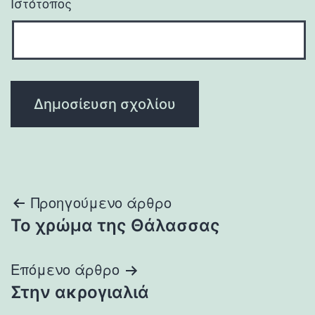
Ιστότοπος
Πλοήγηση
Προηγούμενο άρθρο
Το χρώμα της Θάλασσας
άρθρων
Επόμενο άρθρο
Στην ακρογιαλιά