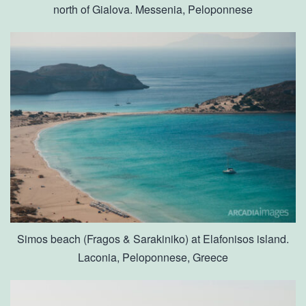
north of Gialova. Messenia, Peloponnese
Simos beach (Fragos & Sarakiniko) at Elafonisos island.
Laconia, Peloponnese, Greece