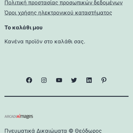
Πολιτική προστασίας προσωπικών δεδομένων
Όροι χρήσης ηλεκτρονικού καταστήματος
Το καλάθι μου
Κανένα προϊόν στο καλάθι σας.
facebook
Instagram
YouTube
Twitter
Linkedin
Pinterest
Πνευματικά Δικαιώματα
© Θεόδωρος