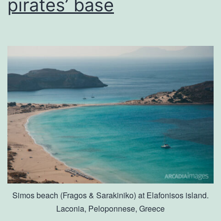
pirates’ base
Simos beach (Fragos & Sarakiniko) at Elafonisos island.
Laconia, Peloponnese, Greece