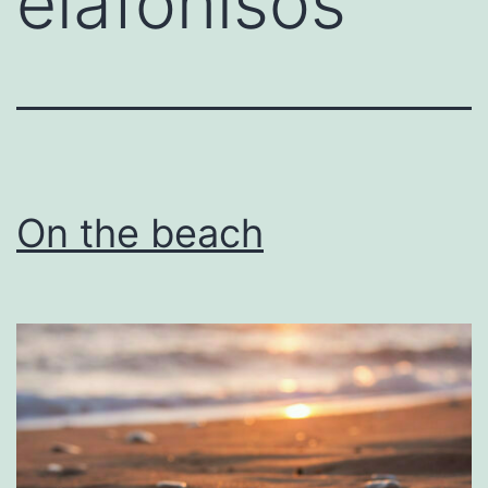
elafonisos
On the beach