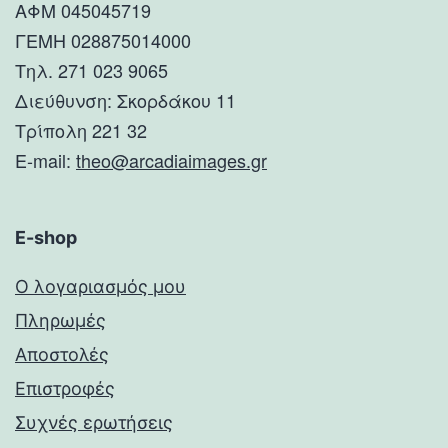
ΑΦΜ 045045719
ΓΕΜΗ 028875014000
Τηλ. 271 023 9065
Διεύθυνση: Σκορδάκου 11
Τρίπολη 221 32
E-mail:
theo@arcadiaimages.gr
E-shop
Ο λογαριασμός μου
Πληρωμές
Αποστολές
Επιστροφές
Συχνές ερωτήσεις