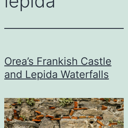
lepida
Orea’s Frankish Castle
and Lepida Waterfalls