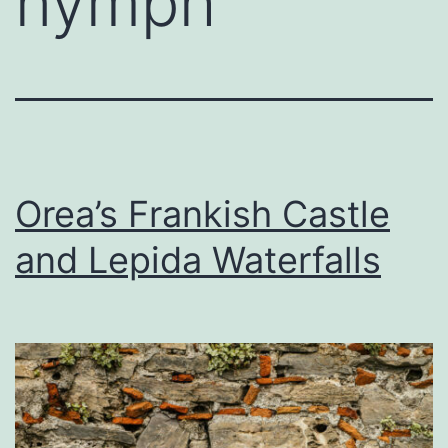
nymph
Orea’s Frankish Castle
and Lepida Waterfalls